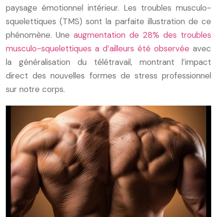
paysage émotionnel intérieur. Les troubles musculo-
squelettiques (TMS) sont la parfaite illustration de ce
phénomène. Une
augmentation de 28% des troubles
musculo-squelettiques a d’ailleurs été observée
avec
la généralisation du télétravail, montrant l’impact
direct des nouvelles formes de stress professionnel
sur notre corps.