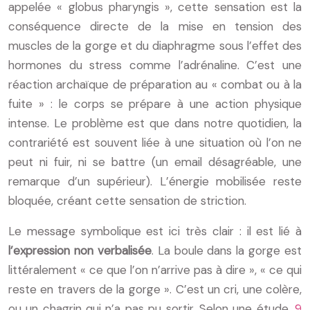
appelée « globus pharyngis », cette sensation est la
conséquence directe de la mise en tension des
muscles de la gorge et du diaphragme sous l’effet des
hormones du stress comme l’adrénaline. C’est une
réaction archaïque de préparation au « combat ou à la
fuite » : le corps se prépare à une action physique
intense. Le problème est que dans notre quotidien, la
contrariété est souvent liée à une situation où l’on ne
peut ni fuir, ni se battre (un email désagréable, une
remarque d’un supérieur). L’énergie mobilisée reste
bloquée, créant cette sensation de striction.
Le message symbolique est ici très clair : il est lié à
l’expression non verbalisée
. La boule dans la gorge est
littéralement « ce que l’on n’arrive pas à dire », « ce qui
reste en travers de la gorge ». C’est un cri, une colère,
ou un chagrin qui n’a pas pu sortir. Selon une étude,
9