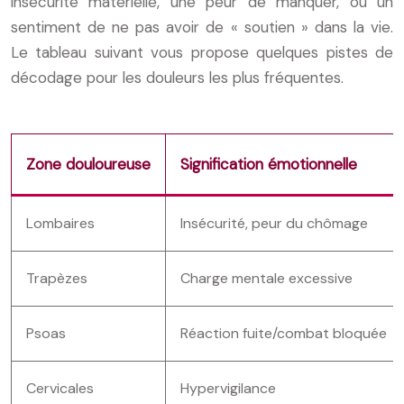
insécurité matérielle, une peur de manquer, ou un
sentiment de ne pas avoir de « soutien » dans la vie.
Le tableau suivant vous propose quelques pistes de
décodage pour les douleurs les plus fréquentes.
Zone douloureuse
Signification émotionnelle
Lombaires
Insécurité, peur du chômage
Trapèzes
Charge mentale excessive
Psoas
Réaction fuite/combat bloquée
Cervicales
Hypervigilance